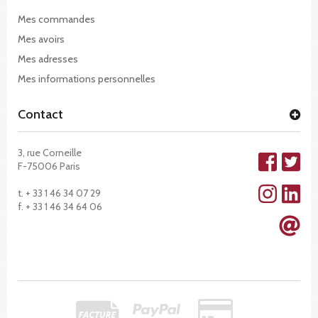
Mes commandes
Mes avoirs
Mes adresses
Mes informations personnelles
Contact
3, rue Corneille
F-75006 Paris
t. + 33 1 46 34 07 29
f. + 33 1 46 34 64 06