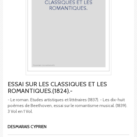
ESSAI SUR LES CLASSIQUES ET LES
ROMANTIQUES.(1824).-
- Le roman. Etudes artistiques et littéraires (1837). - Les dix-huit
poèmes de Beethoven, essai sur le romantisme musical. (1839).
3 Vol en 1 Vol.
DESMARAIS CYPRIEN