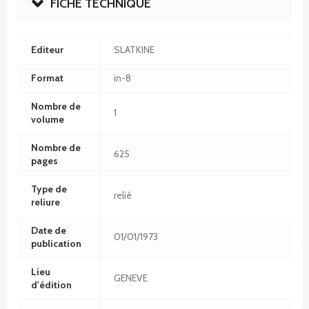
FICHE TECHNIQUE
Editeur
SLATKINE
Format
in-8
Nombre de
1
volume
Nombre de
625
pages
Type de
relié
reliure
Date de
01/01/1973
publication
Lieu
GENEVE
d'édition