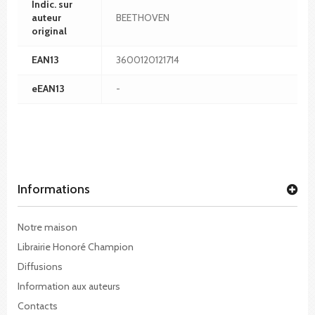
Indic. sur
auteur
BEETHOVEN
original
EAN13
3600120121714
eEAN13
-
Informations
Notre maison
Librairie Honoré Champion
Diffusions
Information aux auteurs
Contacts