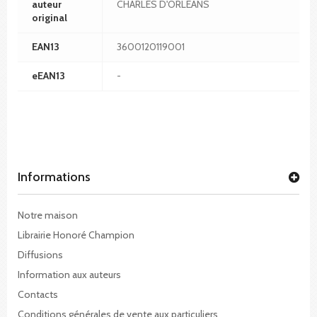
auteur
CHARLES D'ORLEANS
original
EAN13
3600120119001
eEAN13
-
Informations
Notre maison
Librairie Honoré Champion
Diffusions
Information aux auteurs
Contacts
Conditions générales de vente aux particuliers