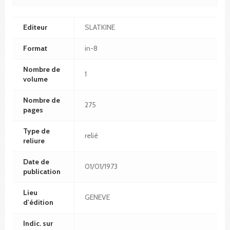
Editeur
SLATKINE
Format
in-8
Nombre de
1
volume
Nombre de
275
pages
Type de
relié
reliure
Date de
01/01/1973
publication
Lieu
GENEVE
d'édition
Indic. sur