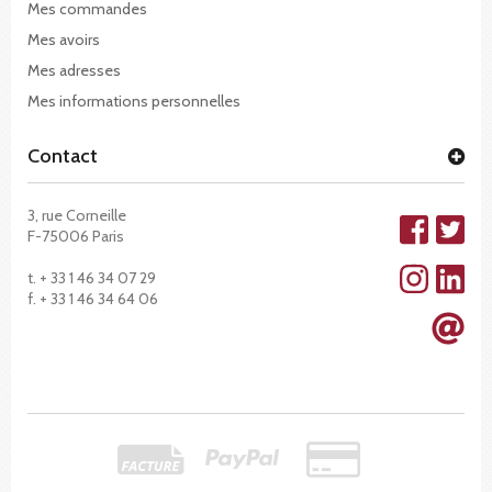
Mes commandes
Mes avoirs
Mes adresses
Mes informations personnelles
Contact
3, rue Corneille
F-75006 Paris
t. + 33 1 46 34 07 29
f. + 33 1 46 34 64 06