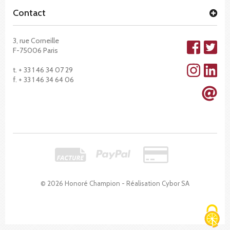
Contact
3, rue Corneille
F-75006 Paris
t. + 33 1 46 34 07 29
f. + 33 1 46 34 64 06
© 2026 Honoré Champion - Réalisation
Cybor SA