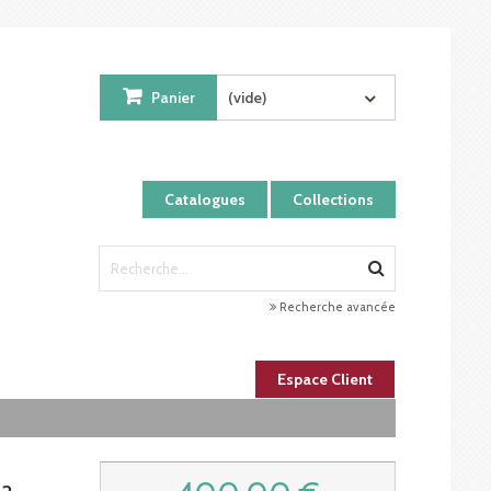
Panier
(vide)
Catalogues
Collections
Recherche avancée
Espace Client