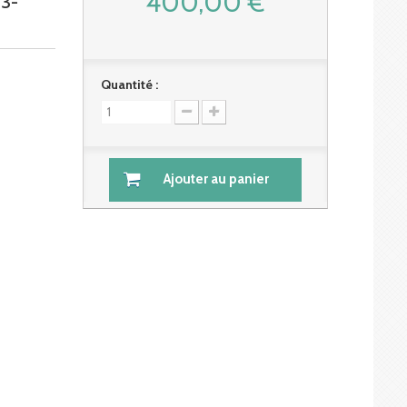
400,00 €
3-
Quantité :
Ajouter au panier