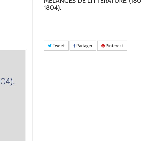
MELANGES DE LITTERATURE. (180
1804).
Tweet
Partager
Pinterest