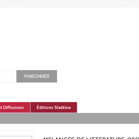
M'ABONNER
et Diffusions
Éditions Slatkine