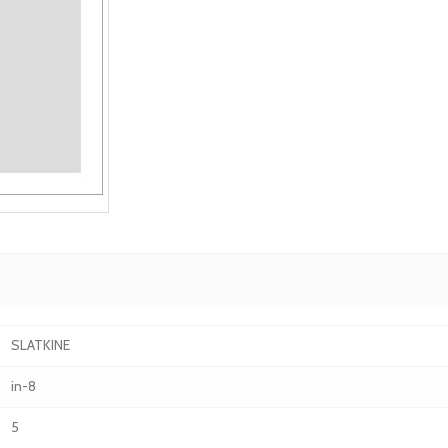
SLATKINE
in-8
5