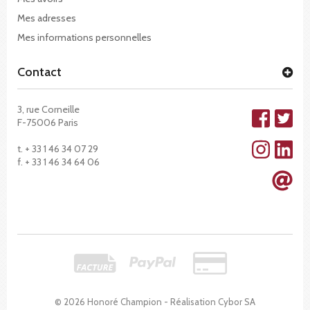
Mes adresses
Mes informations personnelles
Contact
3, rue Corneille
F-75006 Paris
t. + 33 1 46 34 07 29
f. + 33 1 46 34 64 06
© 2026 Honoré Champion - Réalisation
Cybor SA