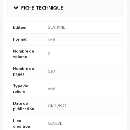
FICHE TECHNIQUE
Editeur
SLATKINE
Format
in-8
Nombre de
2
volume
Nombre de
520
pages
Type de
relié
reliure
Date de
01/01/1972
publication
Lieu
GENEVE
d'édition