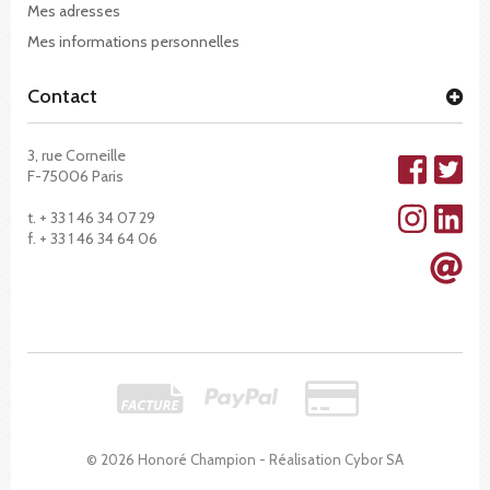
Mes adresses
Mes informations personnelles
Contact
3, rue Corneille
F-75006 Paris
t. + 33 1 46 34 07 29
f. + 33 1 46 34 64 06
© 2026 Honoré Champion - Réalisation
Cybor SA