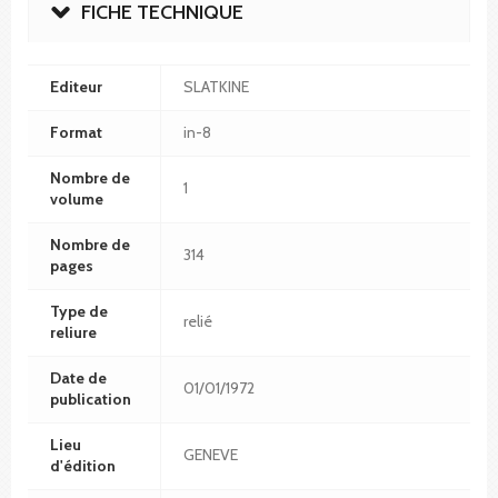
FICHE TECHNIQUE
Editeur
SLATKINE
Format
in-8
Nombre de
1
volume
Nombre de
314
pages
Type de
relié
reliure
Date de
01/01/1972
publication
Lieu
GENEVE
d'édition