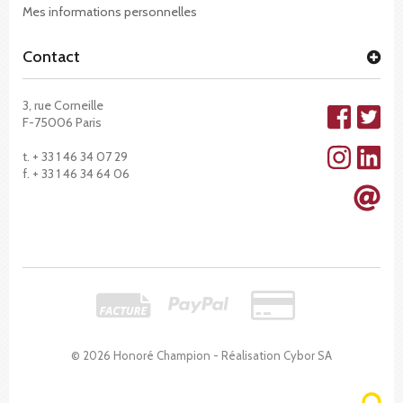
Mes informations personnelles
Contact
3, rue Corneille
F-75006 Paris
t. + 33 1 46 34 07 29
f. + 33 1 46 34 64 06
© 2026 Honoré Champion - Réalisation
Cybor SA