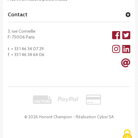
Contact
3, rue Corneille
F-75006 Paris
t. + 33 1 46 34 07 29
f. + 33 1 46 34 64 06
© 2026 Honoré Champion - Réalisation
Cybor SA