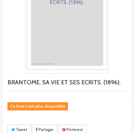
BRANTOME, SA VIE ET SES ECRITS. (1896).
Ce livre n'est plus disponible
Tweet
Partager
Pinterest