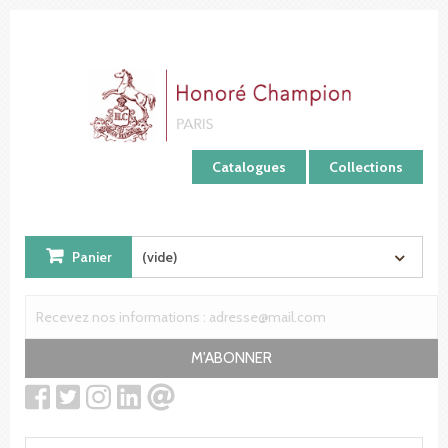
Panneau de gestion des cookies
Catalogues
Collections
Panier
(vide)
M'ABONNER