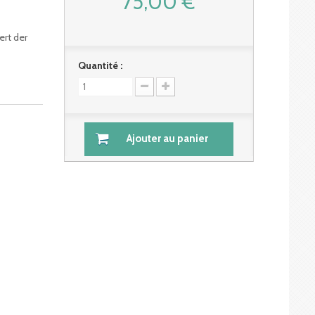
75,00 €
ert der
Quantité :
Ajouter au panier