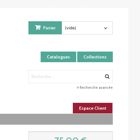
Panier
(vide)
Catalogues
Collections
Recherche avancée
Espace Client