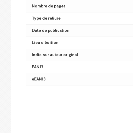
Nombre de pages
Type de reliure
Date de publication
Lieu d'édition
Indic. sur auteur original
EAN13
eEAN13