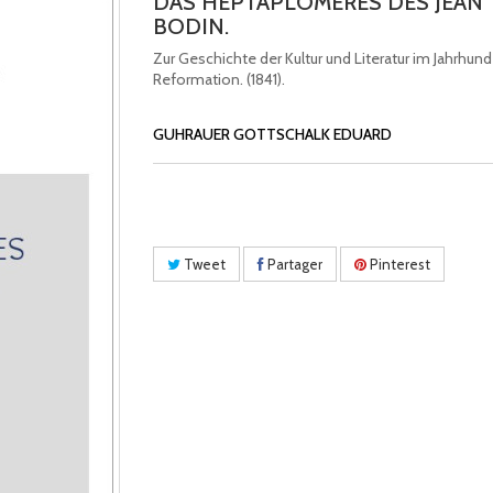
DAS HEPTAPLOMERES DES JEAN
BODIN.
Zur Geschichte der Kultur und Literatur im Jahrhund
Reformation. (1841).
GUHRAUER GOTTSCHALK EDUARD
Tweet
Partager
Pinterest