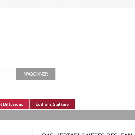
M'ABONNER
et Diffusions
Éditions Slatkine