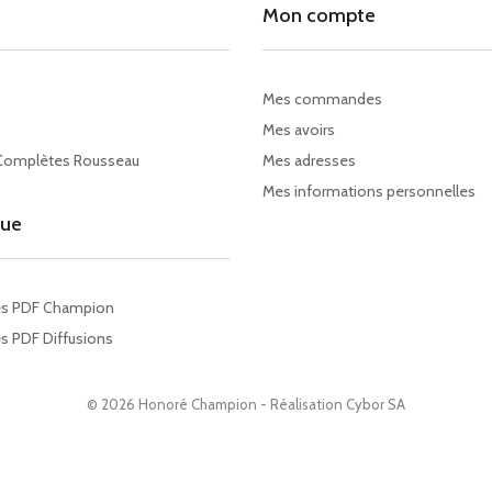
Mon compte
Mes commandes
Mes avoirs
Complètes Rousseau
Mes adresses
Mes informations personnelles
gue
es PDF Champion
s PDF Diffusions
© 2026 Honoré Champion - Réalisation
Cybor SA