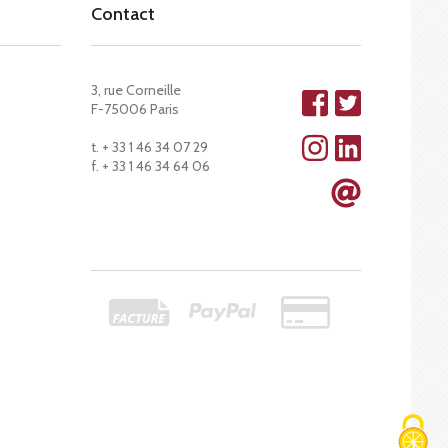
Contact
3, rue Corneille
F-75006 Paris
t. + 33 1 46 34 07 29
f. + 33 1 46 34 64 06