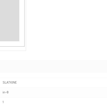
SLATKINE
in-8
1