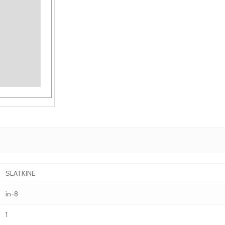
SLATKINE
in-8
1