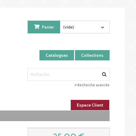
Panier
(vide)
Catalogues
Collections
Recherche avancée
Espace Client