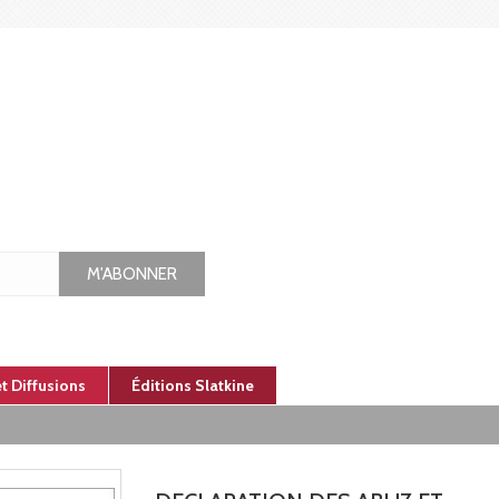
M'ABONNER
et Diffusions
Éditions Slatkine