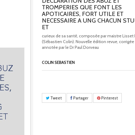
DECLARATION DES ABUZ ET
TROMPERIES QUE FONT LES
APOTICAIRES, FORT UTILE ET
NECESSAIRE A UNG CHACUN STU
ET
curieux de sa santé, composée par maistre Lisset
(Sébastien Colin). Nouvelle édition revue, corrigée
annotée par le Dr Paul Dorveau
COLIN SEBASTIEN
Tweet
Partager
Pinterest