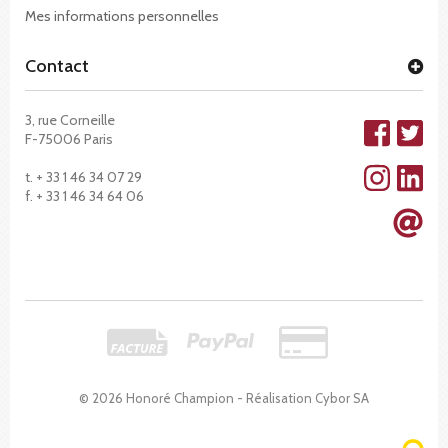
Mes informations personnelles
Contact
3, rue Corneille
F-75006 Paris
t. + 33 1 46 34 07 29
f. + 33 1 46 34 64 06
© 2026 Honoré Champion - Réalisation
Cybor SA