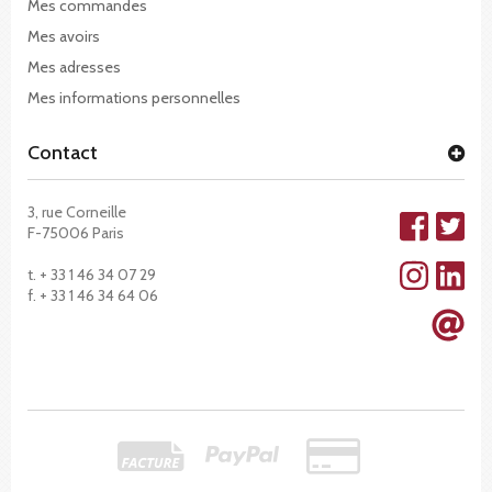
Mes commandes
Mes avoirs
Mes adresses
Mes informations personnelles
Contact
3, rue Corneille
F-75006 Paris
t. + 33 1 46 34 07 29
f. + 33 1 46 34 64 06