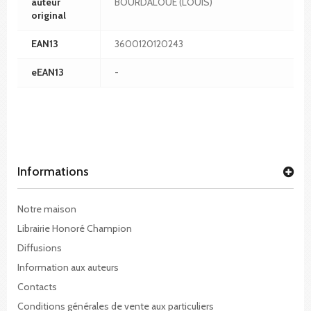
auteur
BOURDALOUE (LOUIS)
original
EAN13
3600120120243
eEAN13
-
Informations
Notre maison
Librairie Honoré Champion
Diffusions
Information aux auteurs
Contacts
Conditions générales de vente aux particuliers