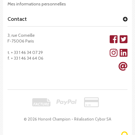
Mes informations personnelles
Contact
3, rue Corneille
F-75006 Paris
t. + 33 1 46 34 07 29
f. + 33 1 46 34 64 06
© 2026 Honoré Champion - Réalisation
Cybor SA