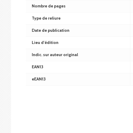
Nombre de pages
Type de reliure
Date de publication
Lieu d'édition
Indic. sur auteur original
EAN13
eEAN13