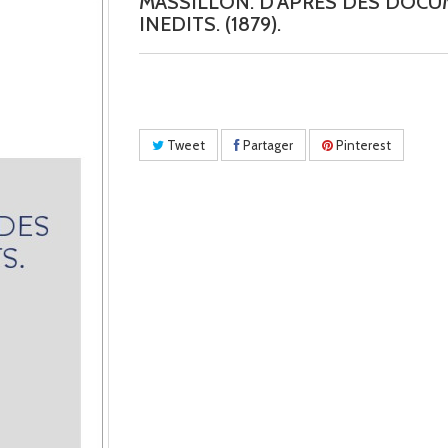
MASSILLON. D'APRES DES DOC
INEDITS. (1879).
Tweet
Partager
Pinterest