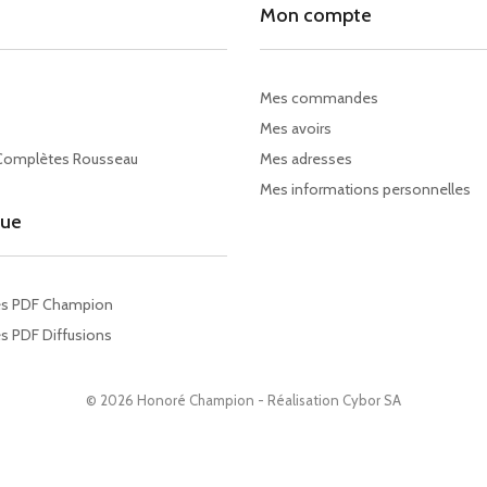
Mon compte
Mes commandes
Mes avoirs
Complètes Rousseau
Mes adresses
Mes informations personnelles
gue
es PDF Champion
s PDF Diffusions
© 2026 Honoré Champion - Réalisation
Cybor SA