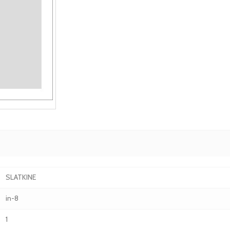
SLATKINE
in-8
1