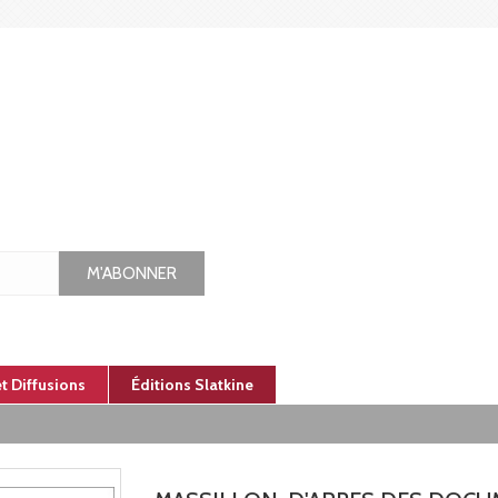
M'ABONNER
et Diffusions
Éditions Slatkine