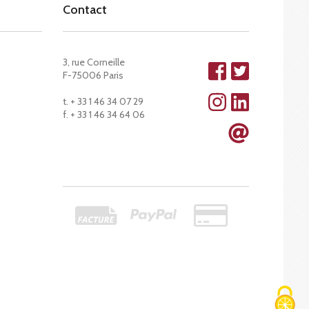
Contact
3, rue Corneille
F-75006 Paris
t. + 33 1 46 34 07 29
f. + 33 1 46 34 64 06