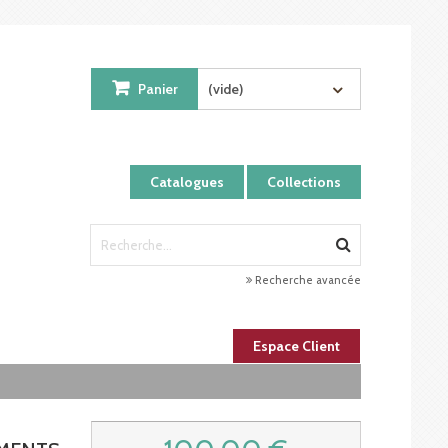
Panier
(vide)
Catalogues
Collections
Recherche avancée
Espace Client