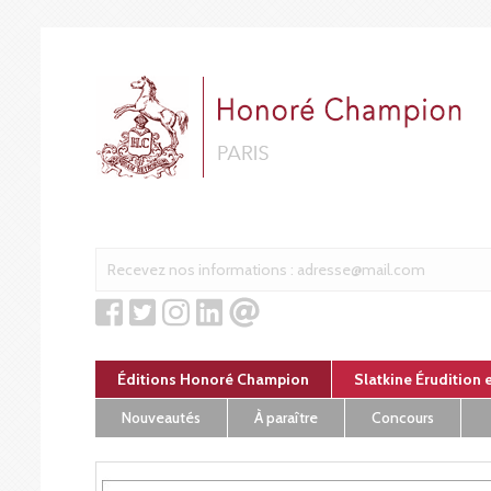
Panneau de gestion des cookies
Éditions Honoré Champion
Slatkine Érudition 
Nouveautés
À paraître
Concours