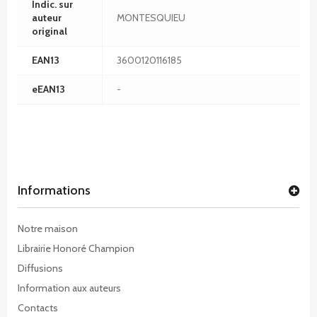
Indic. sur
auteur
MONTESQUIEU
original
EAN13
3600120116185
eEAN13
-
Informations
Notre maison
Librairie Honoré Champion
Diffusions
Information aux auteurs
Contacts