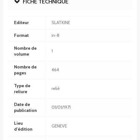
FICHE TECHNIQUE
Editeur
SLATKINE
Format
in-8
Nombre de
1
volume
Nombre de
464
pages
Type de
relié
reliure
Date de
01/01/1971
publication
Lieu
GENEVE
d'édition