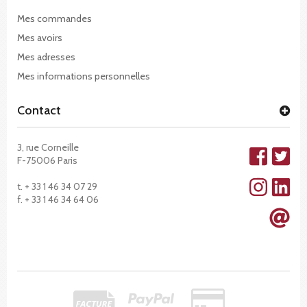
Mes commandes
Mes avoirs
Mes adresses
Mes informations personnelles
Contact
3, rue Corneille
F-75006 Paris
t. + 33 1 46 34 07 29
f. + 33 1 46 34 64 06