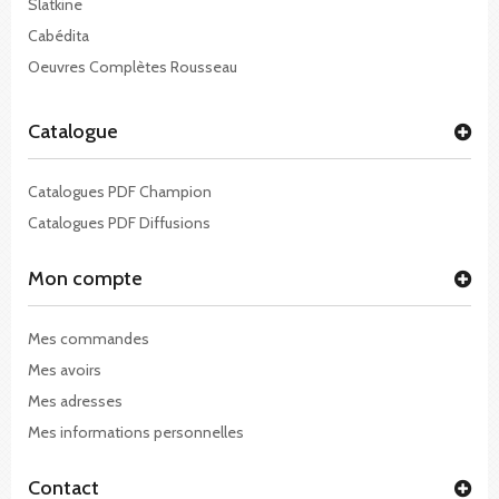
Slatkine
Cabédita
Oeuvres Complètes Rousseau
Catalogue
Catalogues PDF Champion
Catalogues PDF Diffusions
Mon compte
Mes commandes
Mes avoirs
Mes adresses
Mes informations personnelles
Contact