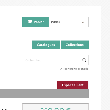
Panier
(vide)
Catalogues
Collections
Recherche avancée
Espace Client