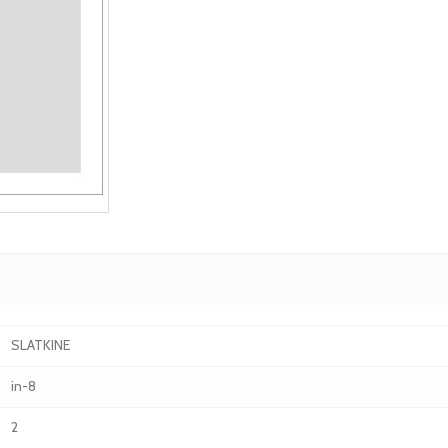
SLATKINE
in-8
2