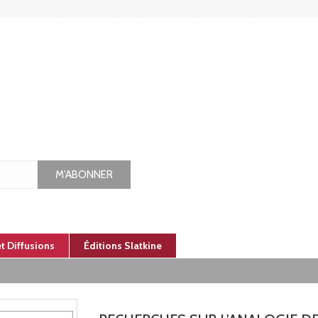
M'ABONNER
et Diffusions
Éditions Slatkine