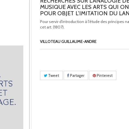
RECHERCHES SUR L'ANALOGIE DE
MUSIQUE AVEC LES ARTS QUI O
POUR OBJET L'IMITATION DU LA
Pour servir d'introduction à l'étude des principes n
cet art. (1807).
VILLOTEAU GUILLAUME-ANDRE
Tweet
Partager
Pinterest