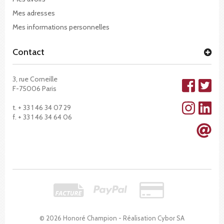
Mes adresses
Mes informations personnelles
Contact
3, rue Corneille
F-75006 Paris
t. + 33 1 46 34 07 29
f. + 33 1 46 34 64 06
© 2026 Honoré Champion - Réalisation
Cybor SA