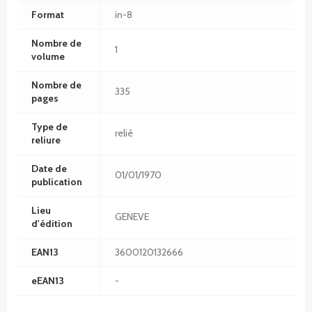
Format
in-8
Nombre de
1
volume
Nombre de
335
pages
Type de
relié
reliure
Date de
01/01/1970
publication
Lieu
GENEVE
d'édition
EAN13
3600120132666
eEAN13
-