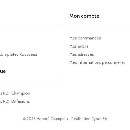
Mon compte
Mes commandes
Mes avoirs
Complètes Rousseau
Mes adresses
Mes informations personnelles
gue
es PDF Champion
s PDF Diffusions
© 2026 Honoré Champion - Réalisation
Cybor SA