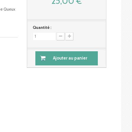
25,00 €
de Queux
Quantité :
Ajouter au panier