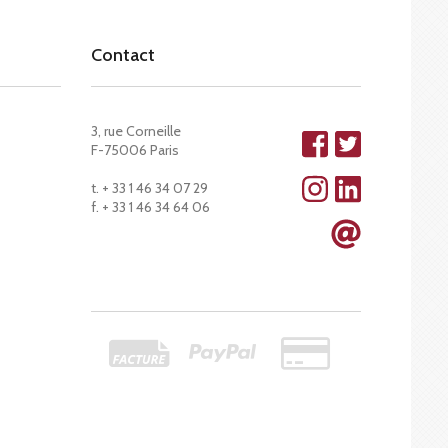
Contact
3, rue Corneille
F-75006 Paris
t. + 33 1 46 34 07 29
f. + 33 1 46 34 64 06