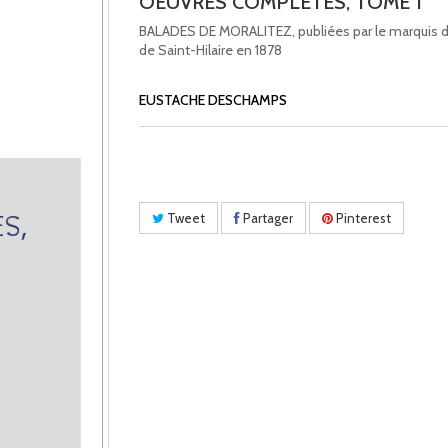
OEUVRES COMPLETES, TOME 1
BALADES DE MORALITEZ, publiées par le marquis 
de Saint-Hilaire en 1878
EUSTACHE DESCHAMPS
Tweet
Partager
Pinterest