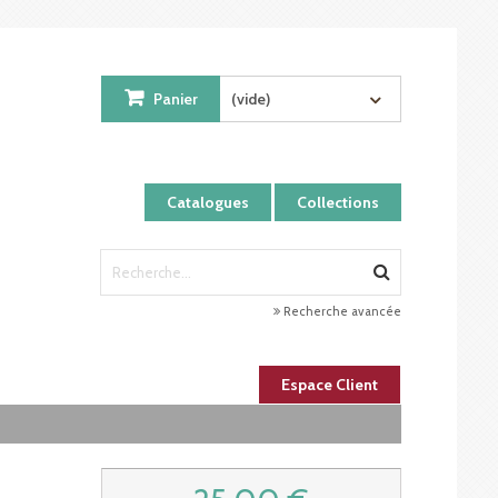
Panier
(vide)
Catalogues
Collections
Recherche avancée
Espace Client