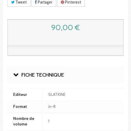
Tweet
Partager
Pinterest
90,00 €
FICHE TECHNIQUE
Editeur
SLATKINE
Format
in-8
Nombre de
1
volume