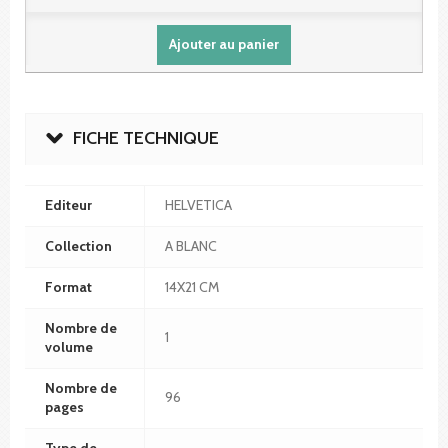
Ajouter au panier
FICHE TECHNIQUE
Editeur
HELVETICA
Collection
A BLANC
Format
14X21 CM
Nombre de
1
volume
Nombre de
96
pages
Type de