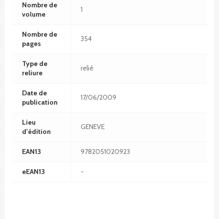
Nombre de
1
volume
Nombre de
354
pages
Type de
relié
reliure
Date de
17/06/2009
publication
Lieu
GENEVE
d'édition
EAN13
9782051020923
eEAN13
-