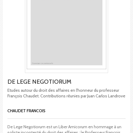
DE LEGE NEGOTIORUM
Etudes autour du droit des affaires en l'honneur du professeur
François Chaudet. Contributions réunies par Juan Carlos Landrove
CHAUDET FRANCOIS
De Lege Negotiorum est un Liber Amicorum en hommage à un
soliste incontesté du droit des affaires : le Professeur François