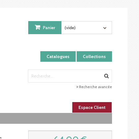
Panier
(vide)
Catalogues
Collections
Recherche avancée
Espace Client