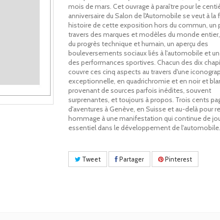
mois de mars. Cet ouvrage à paraître pour le cent
anniversaire du Salon de l'Automobile se veut à la 
histoire de cette exposition hors du commun, un 
travers des marques et modèles du monde entier, 
du progrès technique et humain, un aperçu des
bouleversements sociaux liés à l'automobile et un
des performances sportives. Chacun des dix chapi
couvre ces cinq aspects au travers d'une iconogra
exceptionnelle, en quadrichromie et en noir et bla
provenant de sources parfois inédites, souvent
surprenantes, et toujours à propos. Trois cents pa
d'aventures à Genève, en Suisse et au-delà pour r
hommage à une manifestation qui continue de jou
essentiel dans le développement de l'automobile
Tweet
Partager
Pinterest