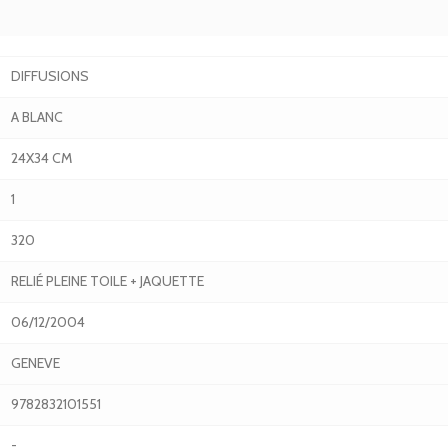
DIFFUSIONS
A BLANC
24X34 CM
1
320
RELIÉ PLEINE TOILE + JAQUETTE
06/12/2004
GENEVE
9782832101551
-