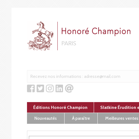
Panneau de gestion des cookies
Éditions Honoré Champion
Slatkine Érudition 
Nouveautés
À paraître
Meilleures ventes