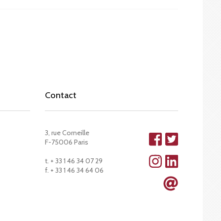
Contact
3, rue Corneille
F-75006 Paris
t. + 33 1 46 34 07 29
f. + 33 1 46 34 64 06