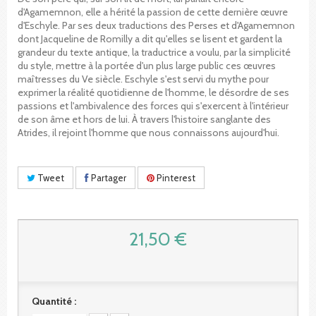
d'Agamemnon, elle a hérité la passion de cette dernière œuvre
d'Eschyle. Par ses deux traductions des Perses et d'Agamemnon
dont Jacqueline de Romilly a dit qu'elles se lisent et gardent la
grandeur du texte antique, la traductrice a voulu, par la simplicité
du style, mettre à la portée d'un plus large public ces œuvres
maîtresses du Ve siècle. Eschyle s'est servi du mythe pour
exprimer la réalité quotidienne de l'homme, le désordre de ses
passions et l'ambivalence des forces qui s'exercent à l'intérieur
de son âme et hors de lui. À travers l'histoire sanglante des
Atrides, il rejoint l'homme que nous connaissons aujourd'hui.
Tweet
Partager
Pinterest
21,50 €
Quantité :