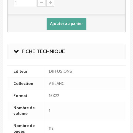
Ajouter au panier
FICHE TECHNIQUE
Editeur
DIFFUSIONS
Collection
A BLANC
Format
15X22
Nombre de
1
volume
Nombre de
112
pages