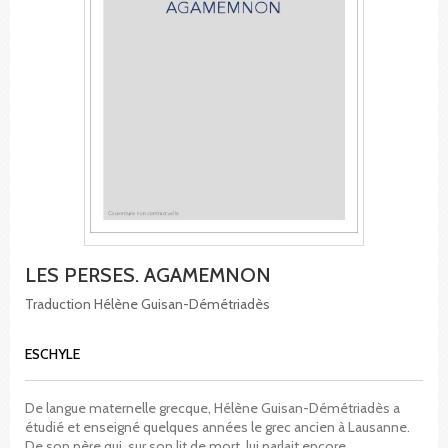
LES PERSES. AGAMEMNON
Traduction Hélène Guisan-Démétriadès
ESCHYLE
De langue maternelle grecque, Hélène Guisan-Démétriadès a
étudié et enseigné quelques années le grec ancien à Lausanne.
De son père qui, sur son lit de mort, lui parlait encore