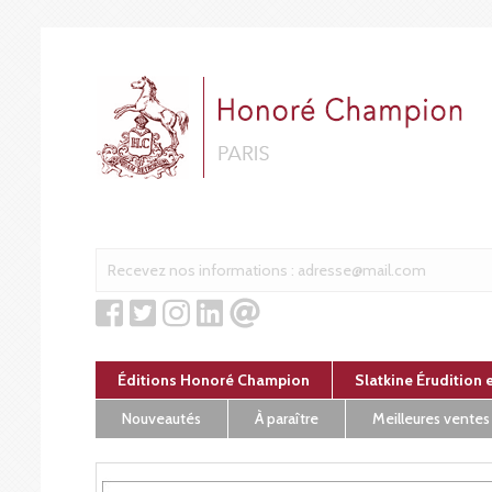
Panneau de gestion des cookies
Éditions Honoré Champion
Slatkine Érudition 
Nouveautés
À paraître
Meilleures ventes