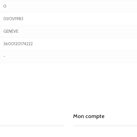
0
01/01/1983
GENEVE
3600120174222
-
Mon compte