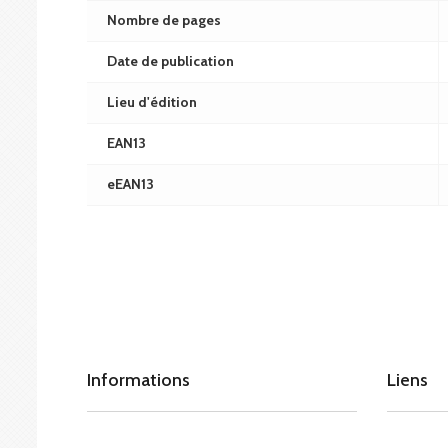
Nombre de pages
Date de publication
Lieu d'édition
EAN13
eEAN13
Informations
Liens