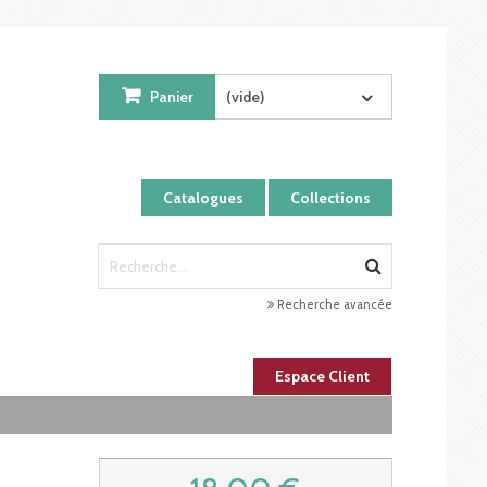
Panier
(vide)
Catalogues
Collections
Recherche avancée
Espace Client