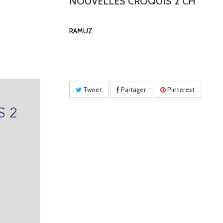
NOUVELLES CROQUIS 2 CH
RAMUZ
Tweet
Partager
Pinterest