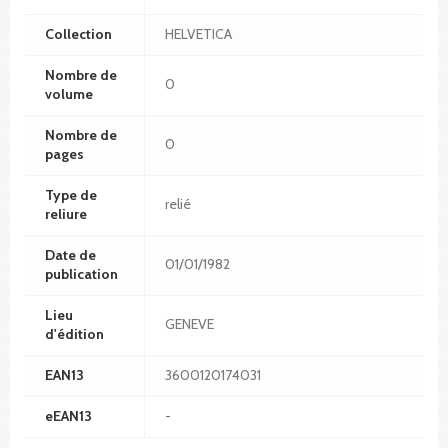
Collection
HELVETICA
Nombre de
0
volume
Nombre de
0
pages
Type de
relié
reliure
Date de
01/01/1982
publication
Lieu
GENEVE
d'édition
EAN13
3600120174031
eEAN13
-