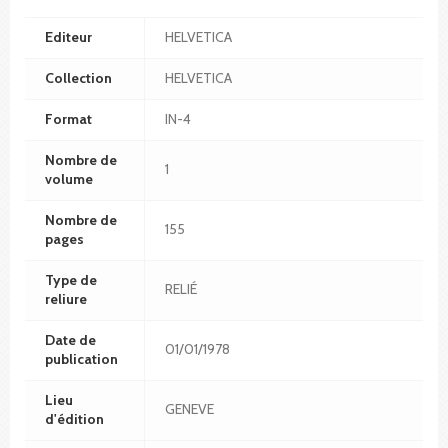
Editeur
HELVETICA
Collection
HELVETICA
Format
IN-4
Nombre de
1
volume
Nombre de
155
pages
Type de
RELIÉ
reliure
Date de
01/01/1978
publication
Lieu
GENEVE
d'édition