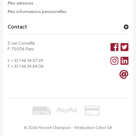
Mes adresses
Mes informations personnelles
Contact
3, rue Corneille
F-75006 Paris
t. + 33 1 46 34 07 29
f. + 33 1 46 34 64 06
© 2026 Honoré Champion - Réalisation
Cybor SA