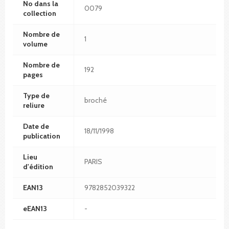
No dans la
0079
collection
Nombre de
1
volume
Nombre de
192
pages
Type de
broché
reliure
Date de
18/11/1998
publication
Lieu
PARIS
d'édition
EAN13
9782852039322
eEAN13
-