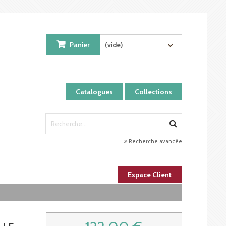
Panier
(vide)
Catalogues
Collections
Recherche avancée
Espace Client