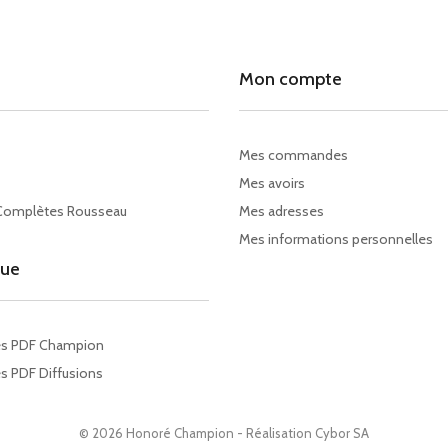
Mon compte
Mes commandes
Mes avoirs
Complètes Rousseau
Mes adresses
Mes informations personnelles
gue
es PDF Champion
s PDF Diffusions
© 2026 Honoré Champion - Réalisation
Cybor SA