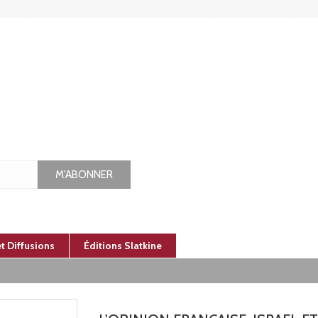
M'ABONNER
et Diffusions
Éditions Slatkine