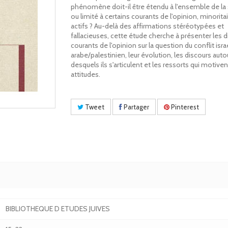
phénomène doit-il être étendu à l'ensemble de la
ou limité à certains courants de l'opinion, minorita
actifs ? Au-delà des affirmations stéréotypées et
fallacieuses, cette étude cherche à présenter les d
courants de l'opinion sur la question du conflit isra
arabe/palestinien, leur évolution, les discours auto
desquels ils s'articulent et les ressorts qui motiven
attitudes.
Tweet
Partager
Pinterest
BIBLIOTHEQUE D ETUDES JUIVES