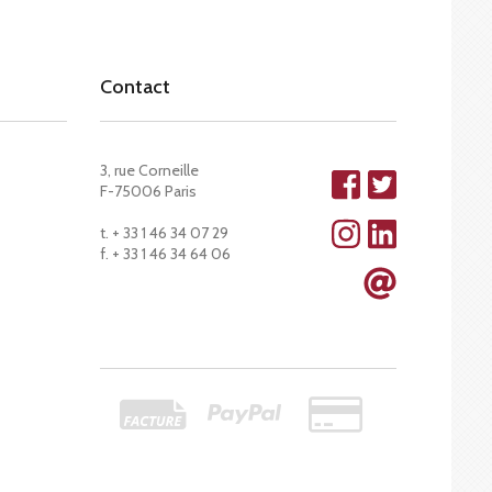
Contact
3, rue Corneille
F-75006 Paris
t. + 33 1 46 34 07 29
f. + 33 1 46 34 64 06