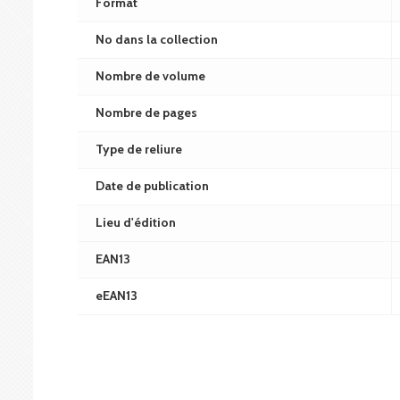
Format
No dans la collection
Nombre de volume
Nombre de pages
Type de reliure
Date de publication
Lieu d'édition
EAN13
eEAN13