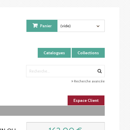
Panier
(vide)
Catalogues
Collections
Recherche avancée
Espace Client