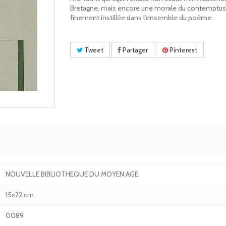
Bretagne, mais encore une morale du contemptu
finement instillée dans l'ensemble du poème.
Tweet
Partager
Pinterest
NOUVELLE BIBLIOTHEQUE DU MOYEN AGE
15x22 cm
0089