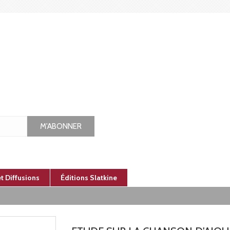
M'ABONNER
et Diffusions
Éditions Slatkine