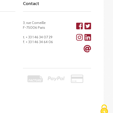
Contact
3, rue Corneille
F-75006 Paris
t. + 33 1 46 34 07 29
f. + 33 1 46 34 64 06