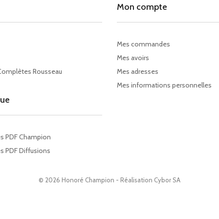
Mon compte
Mes commandes
Mes avoirs
Complètes Rousseau
Mes adresses
Mes informations personnelles
gue
es PDF Champion
s PDF Diffusions
© 2026 Honoré Champion - Réalisation
Cybor SA