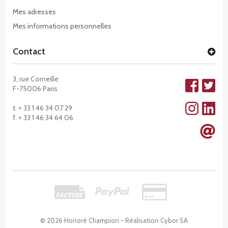
Mes adresses
Mes informations personnelles
Contact
3, rue Corneille
F-75006 Paris
t. + 33 1 46 34 07 29
f. + 33 1 46 34 64 06
© 2026 Honoré Champion - Réalisation
Cybor SA