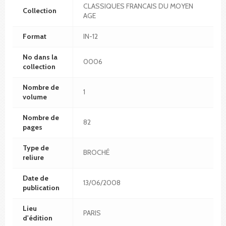
CLASSIQUES FRANCAIS DU MOYEN
Collection
AGE
Format
IN-12
No dans la
0006
collection
Nombre de
1
volume
Nombre de
82
pages
Type de
BROCHÉ
reliure
Date de
13/06/2008
publication
Lieu
PARIS
d'édition