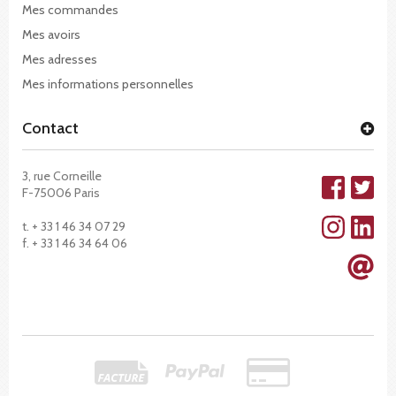
Mes commandes
Mes avoirs
Mes adresses
Mes informations personnelles
Contact
3, rue Corneille
F-75006 Paris
t. + 33 1 46 34 07 29
f. + 33 1 46 34 64 06