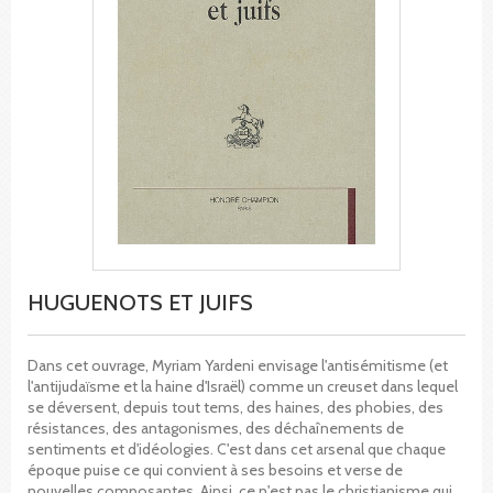
HUGUENOTS ET JUIFS
Dans cet ouvrage, Myriam Yardeni envisage l'antisémitisme (et
l'antijudaïsme et la haine d'Israël) comme un creuset dans lequel
se déversent, depuis tout tems, des haines, des phobies, des
résistances, des antagonismes, des déchaînements de
sentiments et d'idéologies. C'est dans cet arsenal que chaque
époque puise ce qui convient à ses besoins et verse de
nouvelles composantes. Ainsi, ce n'est pas le christianisme qui