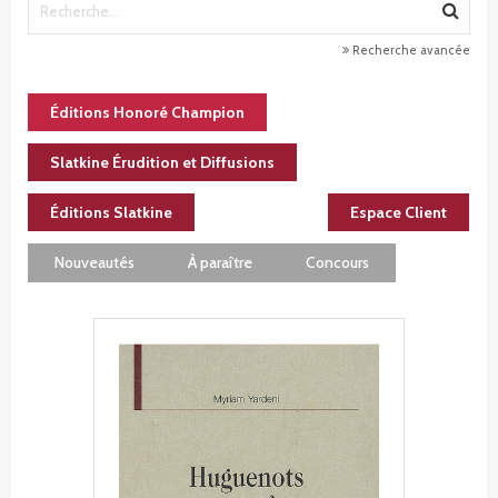
Recherche avancée
Éditions Honoré Champion
Slatkine Érudition et Diffusions
Éditions Slatkine
Espace Client
Nouveautés
À paraître
Concours