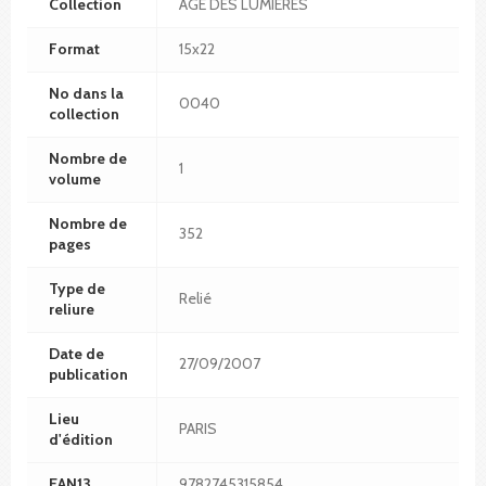
Collection
AGE DES LUMIERES
Format
15x22
No dans la
0040
collection
Nombre de
1
volume
Nombre de
352
pages
Type de
Relié
reliure
Date de
27/09/2007
publication
Lieu
PARIS
d'édition
EAN13
9782745315854