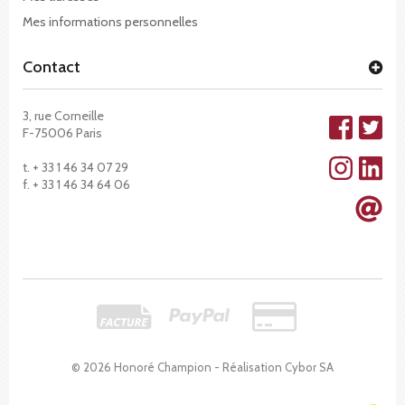
Mes informations personnelles
Contact
3, rue Corneille
F-75006 Paris
t. + 33 1 46 34 07 29
f. + 33 1 46 34 64 06
© 2026 Honoré Champion - Réalisation
Cybor SA