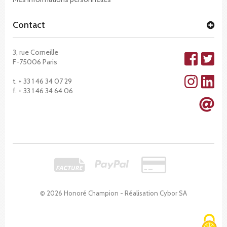
Contact
3, rue Corneille
F-75006 Paris
t. + 33 1 46 34 07 29
f. + 33 1 46 34 64 06
© 2026 Honoré Champion - Réalisation
Cybor SA