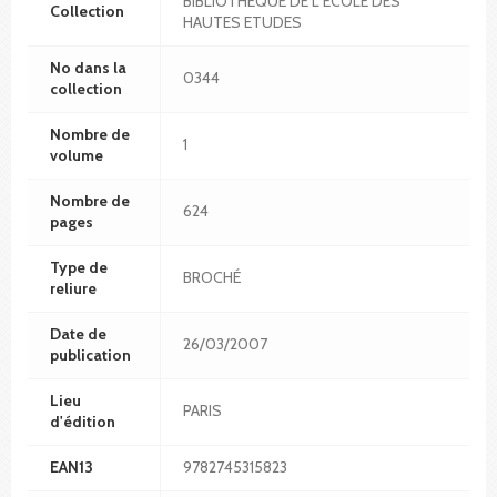
BIBLIOTHEQUE DE L ECOLE DES
Collection
HAUTES ETUDES
No dans la
0344
collection
Nombre de
1
volume
Nombre de
624
pages
Type de
BROCHÉ
reliure
Date de
26/03/2007
publication
Lieu
PARIS
d'édition
EAN13
9782745315823