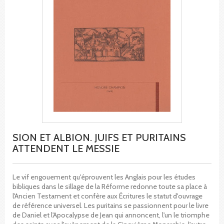
SION ET ALBION. JUIFS ET PURITAINS
ATTENDENT LE MESSIE
Le vif engouement qu'éprouvent les Anglais pour les études
bibliques dans le sillage de la Réforme redonne toute sa place à
l'Ancien Testament et confère aux Écritures le statut d'ouvrage
de référence universel. Les puritains se passionnent pour le livre
de Daniel et l'Apocalypse de Jean qui annoncent, l'un le triomphe