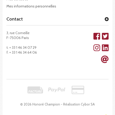
Mes informations personnelles
Contact
3, rue Corneille
F-75006 Paris
t. + 33 1 46 34 07 29
f. + 33 1 46 34 64 06
© 2026 Honoré Champion - Réalisation
Cybor SA