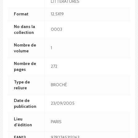
LITTERATURES
Format
12,5X19
No dans la
0003
collection
Nombre de
1
volume
Nombre de
272
pages
Type de
BROCHÉ
reliure
Date de
23/09/2005
publication
Lieu
PARIS
d'édition
EAN13
9782745313263