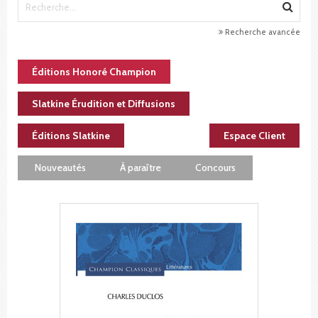
Recherche avancée
Éditions Honoré Champion
Slatkine Érudition et Diffusions
Éditions Slatkine
Espace Client
Nouveautés
À paraître
Concours