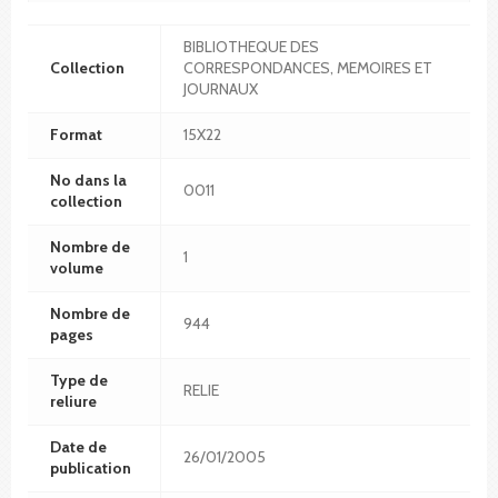
BIBLIOTHEQUE DES
Collection
CORRESPONDANCES, MEMOIRES ET
JOURNAUX
Format
15X22
No dans la
0011
collection
Nombre de
1
volume
Nombre de
944
pages
Type de
RELIE
reliure
Date de
26/01/2005
publication