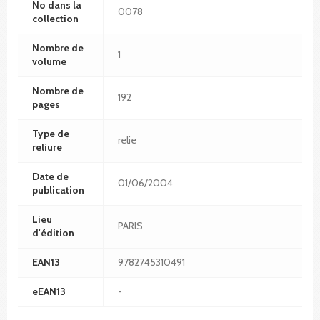
No dans la
0078
collection
Nombre de
1
volume
Nombre de
192
pages
Type de
relie
reliure
Date de
01/06/2004
publication
Lieu
PARIS
d'édition
EAN13
9782745310491
eEAN13
-