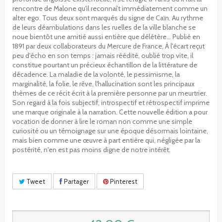
rencontre de Malone qu'il reconnaît immédiatement comme un
alter ego. Tous deux sont marqués du signe de Caïn. Au rythme
de leurs déambulations dans les ruelles de la ville blanche se
noue bientôt une amitié aussi entière que délétère... Publié en
1891 par deux collaborateurs du Mercure de France, À l'écart reçut
peu d'écho en son temps : jamais réédité, oublié trop vite, il
constitue pourtant un précieux échantillon de la littérature de
décadence. La maladie de la volonté, le pessimisme, la
marginalité, la folie, le rêve, l'hallucination sont les principaux
thèmes de ce récit écrit à la première personne par un meurtrier.
Son regard à la fois subjectif, introspectif et rétrospectif imprime
une marque originale à la narration. Cette nouvelle édition a pour
vocation de donner à lire le roman non comme une simple
curiosité ou un témoignage sur une époque désormais lointaine,
mais bien comme une œuvre à part entière qui, négligée par la
postérité, n'en est pas moins digne de notre intérêt.
Tweet
Partager
Pinterest