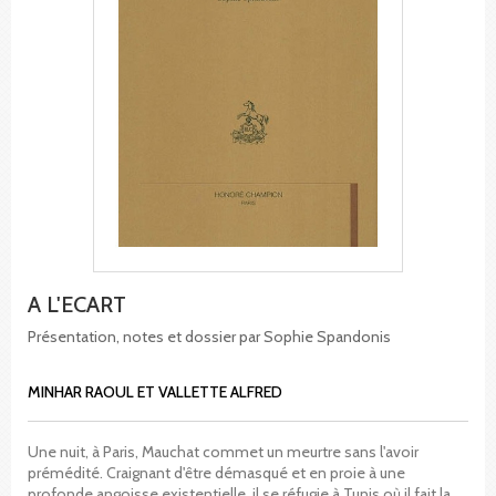
A L'ECART
Présentation, notes et dossier par Sophie Spandonis
MINHAR RAOUL ET VALLETTE ALFRED
Une nuit, à Paris, Mauchat commet un meurtre sans l'avoir
prémédité. Craignant d'être démasqué et en proie à une
profonde angoisse existentielle, il se réfugie à Tunis où il fait la