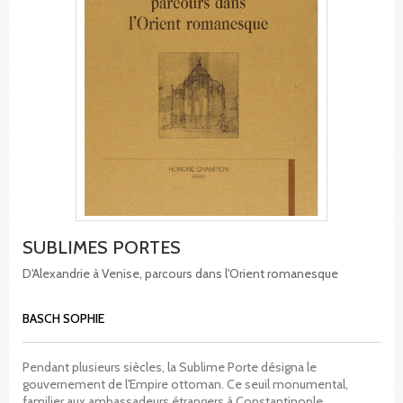
SUBLIMES PORTES
D'Alexandrie à Venise, parcours dans l'Orient romanesque
BASCH SOPHIE
Pendant plusieurs siècles, la Sublime Porte désigna le
gouvernement de l'Empire ottoman. Ce seuil monumental,
familier aux ambassadeurs étrangers à Constantinople,