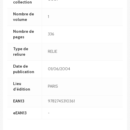
collection
Nombre de
1
volume
Nombre de
336
pages
Type de
RELIE
reliure
Date de
01/06/2004
publication
Lieu
PARIS
d'édition
EAN13
9782745310361
eEAN13
-