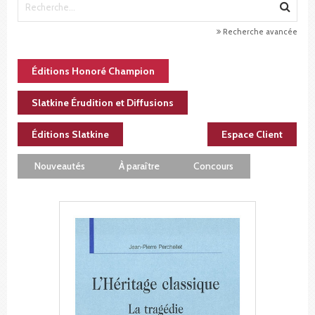
Recherche avancée
Éditions Honoré Champion
Slatkine Érudition et Diffusions
Éditions Slatkine
Espace Client
Nouveautés
À paraître
Concours