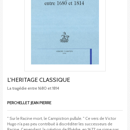
L'HERITAGE CLASSIQUE
La tragédie entre 1680 et 1814
PERCHELLET JEAN PIERRE
" Sur le Racine mort, le Campistron pullule. " Ce vers de Victor
Hugo n'a pas peu contribué à discréditer les successeurs de
Racine. Cependant, la création de Phèdre, en 1677, ne signe pas