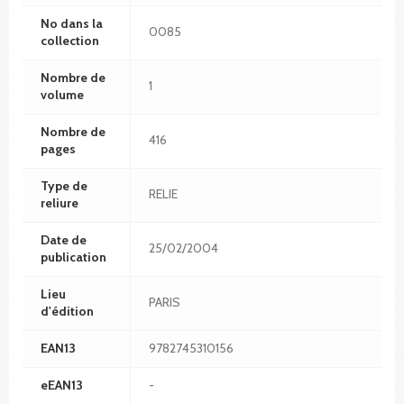
No dans la
0085
collection
Nombre de
1
volume
Nombre de
416
pages
Type de
RELIE
reliure
Date de
25/02/2004
publication
Lieu
PARIS
d'édition
EAN13
9782745310156
eEAN13
-