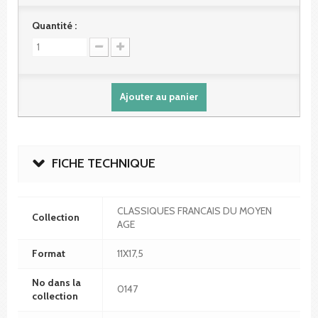
Quantité :
Ajouter au panier
FICHE TECHNIQUE
CLASSIQUES FRANCAIS DU MOYEN
Collection
AGE
Format
11X17,5
No dans la
0147
collection