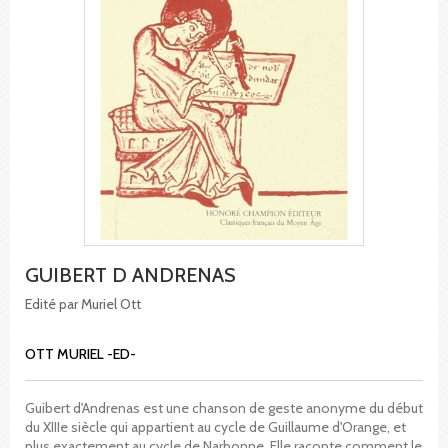
GUIBERT D ANDRENAS
Edité par Muriel Ott
OTT MURIEL -ED-
Guibert d'Andrenas est une chanson de geste anonyme du début
du XIIIe siècle qui appartient au cycle de Guillaume d'Orange, et
plus exactement au cycle de Narbonne. Elle raconte comment le