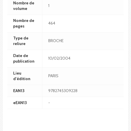
Nombre de
1
volume
Nombre de
464
pages
Type de
BROCHE
reliure
Date de
10/02/2004
publication
Lieu
PARIS
d'édition
EAN13
9782745309228
eEAN13
-