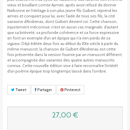
vieux et bouillant comte Aymeri, après avoir refusé de donner
Narbonne en héritage à son plus jeune fils Guibert, reprend les
armes et conquiert pour lui, avec l'aide de tous ses fils, la cité
sarrasine d'Andrenas, dont Guibert devient roi. Cette chanson,
injustement méconnue, n'est en aucun cas marginale, d'autant
que sa brièveté, sa profonde cohérence et sa force expressive
en font un exemple d'un art épique qui n'a rien perdu de sa
vigueur. Déjà éditée deux fois au début du XXe siècle à partir du
même manuscrit, la chanson de Guibert d'Andrenas est cette
fois présentée dans la version fournie par un manuscrit différent,
et accompagnée des variantes des quatre autres manuscrits
connus. Cette nouvelle édition vise à faire reconnaître l'intérêt
d'un poème épique trop longtemps laissé dans l'ombre.
Tweet
Partager
Pinterest
27,00 €