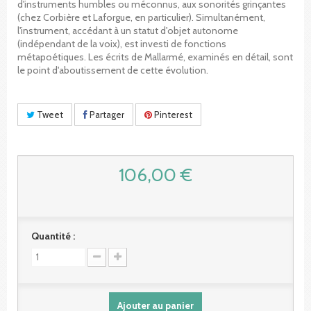
d'instruments humbles ou méconnus, aux sonorités grinçantes
(chez Corbière et Laforgue, en particulier). Simultanément,
l'instrument, accédant à un statut d'objet autonome
(indépendant de la voix), est investi de fonctions
métapoétiques. Les écrits de Mallarmé, examinés en détail, sont
le point d'aboutissement de cette évolution.
Tweet
Partager
Pinterest
106,00 €
Quantité :
Ajouter au panier