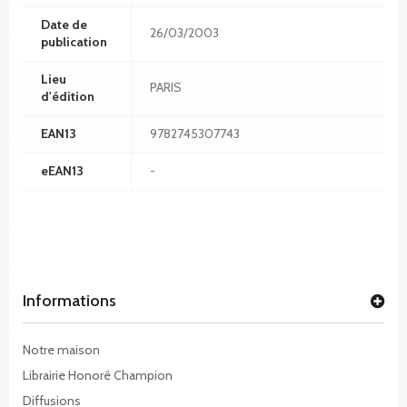
Date de
26/03/2003
publication
Lieu
PARIS
d'édition
EAN13
9782745307743
eEAN13
-
Informations
Notre maison
Librairie Honoré Champion
Diffusions