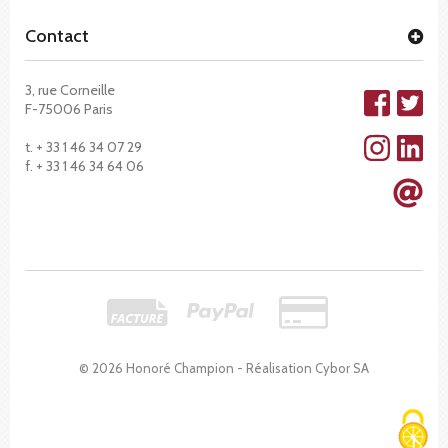
Contact
3, rue Corneille
F-75006 Paris
t. + 33 1 46 34 07 29
f. + 33 1 46 34 64 06
© 2026 Honoré Champion - Réalisation
Cybor SA