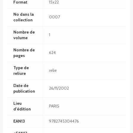
Format
15x22
No dans la
0007
collection
Nombre de
1
volume
Nombre de
624
pages
Type de
relie
reliure
Date de
26/11/2002
publication
Lieu
PARIS
d'édition
EAN13
9782745304476