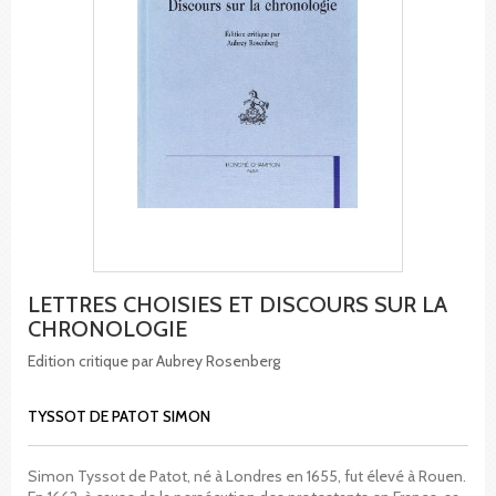
LETTRES CHOISIES ET DISCOURS SUR LA
CHRONOLOGIE
Edition critique par Aubrey Rosenberg
TYSSOT DE PATOT SIMON
Simon Tyssot de Patot, né à Londres en 1655, fut élevé à Rouen.