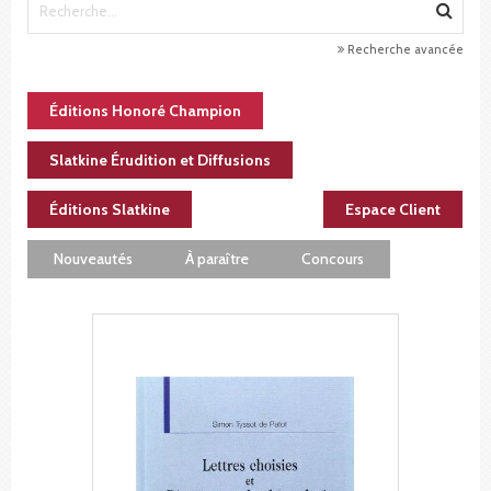
Recherche avancée
Éditions Honoré Champion
Slatkine Érudition et Diffusions
Éditions Slatkine
Espace Client
Nouveautés
À paraître
Concours