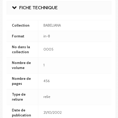
FICHE TECHNIQUE
Collection
BABELIANA
Format
in-8
No dans la
0005
collection
Nombre de
1
volume
Nombre de
456
pages
Type de
relie
reliure
Date de
21/10/2002
publication