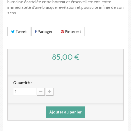
humaine écartelée entre horreur et émerveillement, entre
immédiateté d'une brusque révélation et poursuite infinie de son
sens.
Tweet
Partager
Pinterest
85,00 €
Quantité :
Ajouter au panier