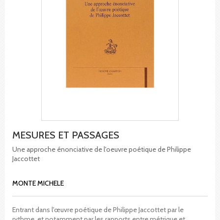
MESURES ET PASSAGES
Une approche énonciative de l'oeuvre poétique de Philippe
Jaccottet
MONTE MICHELE
Entrant dans l'œuvre poétique de Philippe Jaccottet par le
rythme, et notamment par les rapports entre métrique et