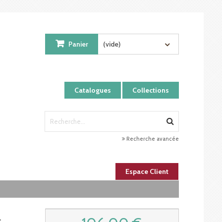
Panier
(vide)
Catalogues
Collections
Recherche avancée
Espace Client