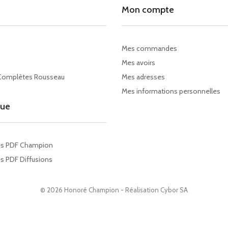
Mon compte
Mes commandes
Mes avoirs
Complètes Rousseau
Mes adresses
Mes informations personnelles
gue
es PDF Champion
s PDF Diffusions
© 2026 Honoré Champion - Réalisation
Cybor SA