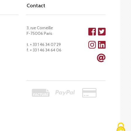
Contact
3, rue Corneille
F-75006 Paris
t. + 33 1 46 34 07 29
f. + 33 1 46 34 64 06