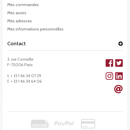
Mes commandes
Mes avoirs
Mes adresses
Mes informations personnelles
Contact
3, rue Corneille
F-75006 Paris
t. + 33 1 46 34 07 29
f. + 33 1 46 34 64 06