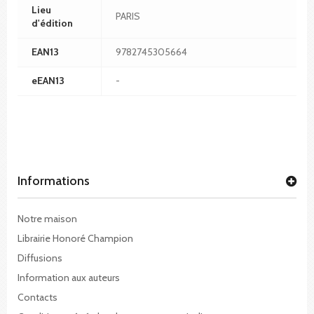
Lieu
PARIS
d'édition
EAN13
9782745305664
eEAN13
-
Informations
Notre maison
Librairie Honoré Champion
Diffusions
Information aux auteurs
Contacts