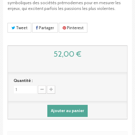
symboliques des sociétés prémodernes pour en mesurer les
enjeux, qui excitent parfois les passions les plus violentes.
Tweet
Partager
Pinterest
52,00 €
Quantité :
Ajouter au panier